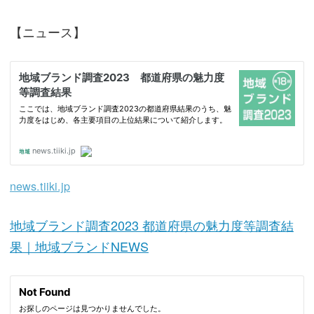
【ニュース】
news.tiiki.jp
地域ブランド調査2023 都道府県の魅力度等調査結
果｜地域ブランドNEWS