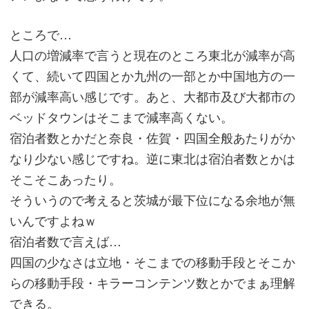
ところで…
人口の増減率で言うと現在のところ東北が減率が高
くて、続いて四国とか九州の一部とか中国地方の一
部が減率高い感じです。あと、大都市及び大都市の
ベッドタウンはそこまで減率高くない。
宿泊者数とかだと奈良・佐賀・四国全般あたりがか
なり少ない感じですね。逆に東北は宿泊者数とかは
そこそこあったり。
そういうので考えると茨城が最下位になる余地が無
いんですよねｗ
宿泊者数で言えば…
四国の少なさは立地・そこまでの移動手段とそこか
らの移動手段・キラーコンテンツ数とかでまぁ理解
できる。