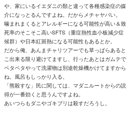
や、家にいるイエダニの類と違って各種感染症の媒
介になっとるんですよね。だからメチャヤバい。
噛まれまくるとアレルギーになる可能性が高い＆致
死率のそこそこ高いSFTS（重症熱性血小板減少症
候群）や日本紅斑熱になる可能性もあるとか。
だから俺、あんまチャリツアーでも草っぱらあると
こ出来る限り避けてますし、行ったあとはガムテで
ペタペタやって洗濯物は別途乾燥機かけてますから
ね。風呂もしっかり入る。
「熊殺すな」民に関しては、マダニルートからの説
得が一番効くと思うんですよね。
あいつらもダニやゴキブリは殺すだろうし。