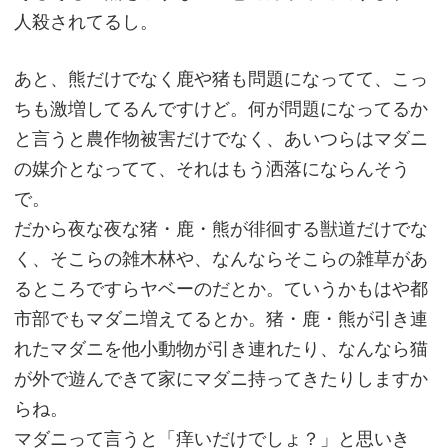
人殺されてるし。
あと、熊だけでなく鹿や猪も問題になってて、こっ
ちも激増してるんですけど。何が問題になってるか
と言うと農作物被害だけでなく、あいつらはマダニ
の媒介となってて、それはもう洒落にならんそう
で。
だから夜な夜な猪・鹿・熊が徘徊する獣道だけでな
く、そこらの雑木林や、なんならそこらの雑草があ
るところですらヤベーのだとか。ていうかもはや都
市部でもマダニ増えてるとか。猪・鹿・熊が引き連
れたマダニを他小動物が引き連れたり、なんなら猫
が外で遊んできて家にマダニ持ってきたりしますか
らね。
マダニって言うと「痒いだけでしょ？」と思いき