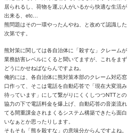
居られるし、荷物を運ぶ人がいるから快適な生活が
出来る、etc…
熊問題はその一環やったんやね、と改めて認識した
次第です。
熊対策に関しては各自治体に「殺すな」クレームが
業務妨害レベルにくると聞いてますが、これをまず
どうにかせねばならんですよね。
俺的には、各自治体に熊対策本部のクレーム対応窓
口作って、そこは電話を自動応答で「現在大変混み
待っています」にして繋がりにくくしつつNTTとの
協力の下で電話料金を爆上げ、自動応答の音楽流れ
てる間重課金されまくるシステム構築できたら面白
いなぁとか思ったりします。
そもそも「熊を殺すな」の意味分からんですよね。