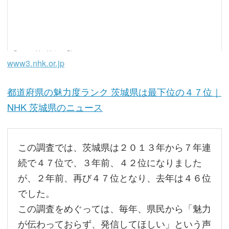
www3.nhk.or.jp
都道府県の魅力度ランク 茨城県は最下位の４７位｜
NHK 茨城県のニュース
この調査では、茨城県は２０１３年から７年連
続で４７位で、３年前、４２位になりました
が、２年前、再び４７位となり、去年は４６位
でした。
この調査をめぐっては、毎年、県民から「魅力
が伝わっておらず、発信してほしい」という声