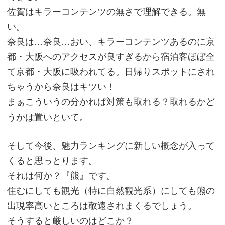
佐賀はキラーコンテンツの無さで理解できる。無
い。
奈良は…奈良…おい、キラーコンテンツあるのに京
都・大阪へのアクセスが良すぎるから宿泊客ほぼ全
て京都・大阪に吸われてる。日帰りスポットにされ
ちゃうから奈良はキツい！
まぁこういうの分かれば対策も取れる？取れるかど
うかは置いといて。
そして今後、魅力ランキングに新しい概念が入って
くると思っとります。
それは何か？『熊』です。
住むにしても観光（特に自然観光系）にしても熊の
出現率高いところは敬遠されまくるでしょう。
そうすると厳しいのはどこか？