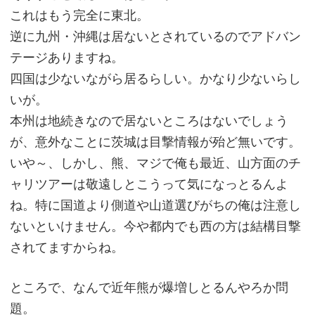
これはもう完全に東北。
逆に九州・沖縄は居ないとされているのでアドバン
テージありますね。
四国は少ないながら居るらしい。かなり少ないらし
いが。
本州は地続きなので居ないところはないでしょう
が、意外なことに茨城は目撃情報が殆ど無いです。
いや～、しかし、熊、マジで俺も最近、山方面のチ
ャリツアーは敬遠しとこうって気になっとるんよ
ね。特に国道より側道や山道選びがちの俺は注意し
ないといけません。今や都内でも西の方は結構目撃
されてますからね。
ところで、なんで近年熊が爆増しとるんやろか問
題。