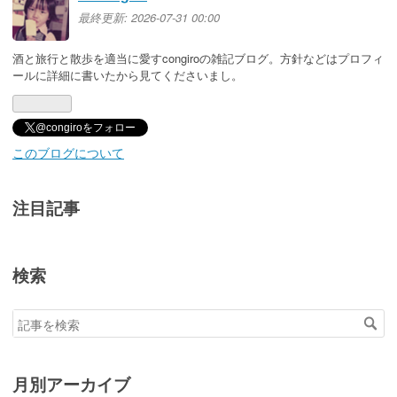
最終更新:
2026-07-31 00:00
酒と旅行と散歩を適当に愛すcongiroの雑記ブログ。方針などはプロフィ
ールに詳細に書いたから見てくださいまし。
@congiroをフォロー
このブログについて
注目記事
検索
月別アーカイブ