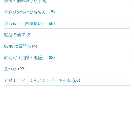
酒屋・酒蔵めぐり (45)
☆彡ひおちのひおちん (15)
ギガ殺し（画像多い） (68)
魅惑の酒屋 (2)
congiro質問箱 (4)
飲んだ（焼酎・泡盛） (62)
食べた (23)
☆彡モーソーくんとシャドーちゃん (28)