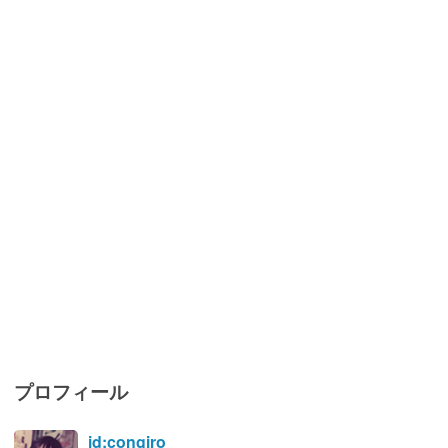
プロフィール
id:congiro