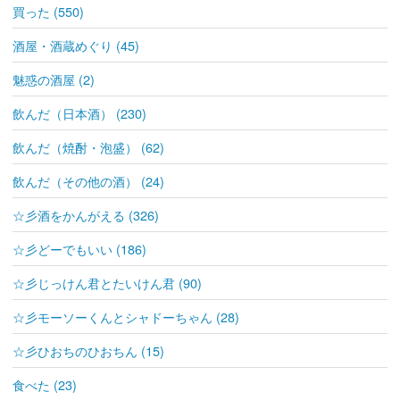
買った (550)
酒屋・酒蔵めぐり (45)
魅惑の酒屋 (2)
飲んだ（日本酒） (230)
飲んだ（焼酎・泡盛） (62)
飲んだ（その他の酒） (24)
☆彡酒をかんがえる (326)
☆彡どーでもいい (186)
☆彡じっけん君とたいけん君 (90)
☆彡モーソーくんとシャドーちゃん (28)
☆彡ひおちのひおちん (15)
食べた (23)